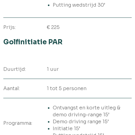
Putting wedstrijd 30’
Prijs:
€ 225
Golfinitiatie PAR
Duurtijd:
1 uur
Aantal:
1 tot 5 personen
Ontvangst en korte uitleg &
demo driving-range 15’
Demo driving range 15’
Programma:
Initiatie 15’