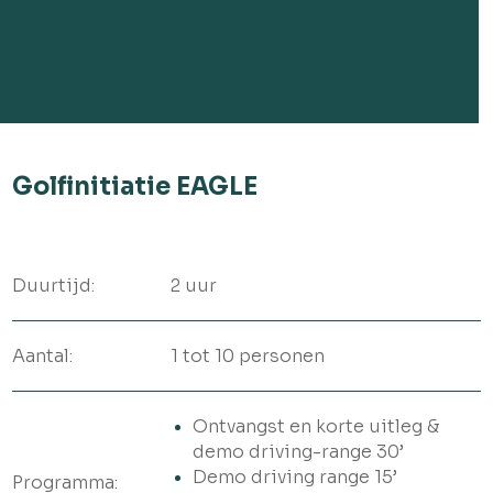
Golfinitiatie EAGLE
Duurtijd:
2 uur
Aantal:
1 tot 10 personen
Ontvangst en korte uitleg &
demo driving-range 30’
Demo driving range 15’
Programma: