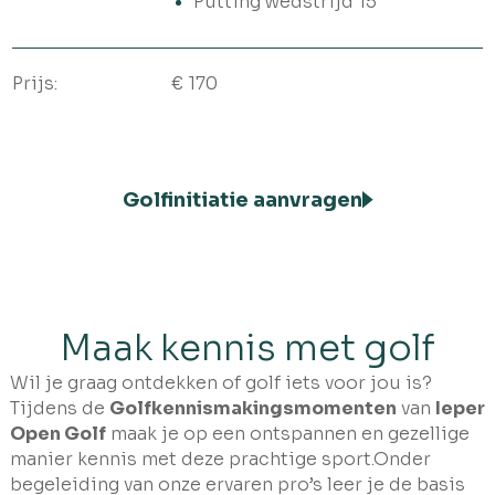
Putting wedstrijd 15’
Prijs:
€ 170
Golfinitiatie aanvragen
Maak kennis met golf
Wil je graag ontdekken of golf iets voor jou is?
Tijdens de
Golfkennismakingsmomenten
van
Ieper
Open Golf
maak je op een ontspannen en gezellige
manier kennis met deze prachtige sport.Onder
begeleiding van onze ervaren pro’s leer je de basis