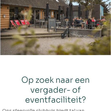
Op zoek naar een
vergader- of
eventfaciliteit?
Ons sfeervolle clubhuis biedt tal van