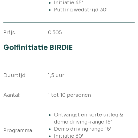
Initiatie 45’
Putting wedstrijd 30’
Prijs:
€ 305
Golfinitiatie BIRDIE
Duurtijd:
1,5 uur
Aantal:
1 tot 10 personen
Ontvangst en korte uitleg &
demo driving-range 15’
Demo driving range 15’
Programma:
Initiatie 30’