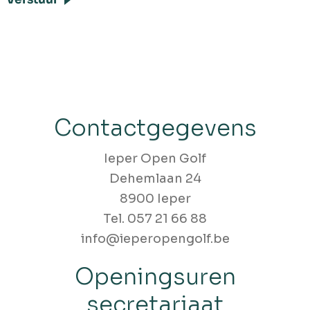
Contactgegevens
Ieper Open Golf
Dehemlaan 24
8900 Ieper
Tel. 057 21 66 88
info@ieperopengolf.be
Openingsuren
secretariaat