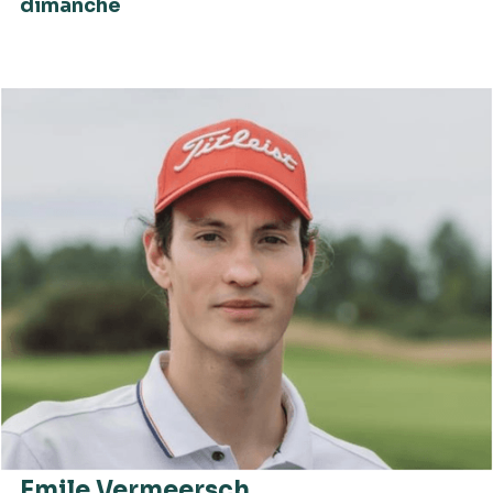
dimanche
Emile Vermeersch