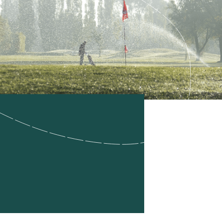
Overvie
Hole 