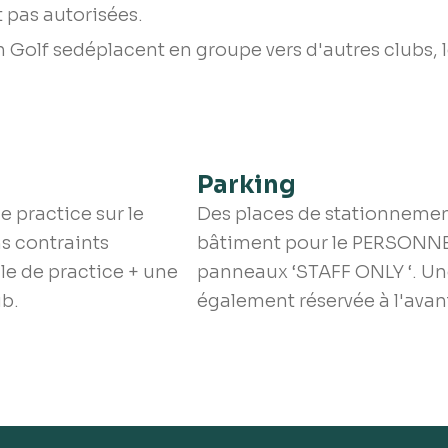
 pas autorisées.
Golf sedéplacent en groupe vers d'autres clubs, le
Parking
de practice sur le
Des places de stationnemen
ns contraints
bâtiment pour le PERSONNEL.
le de practice + une
panneaux ‘STAFF ONLY ‘. Un
ub.
également réservée à l'avant