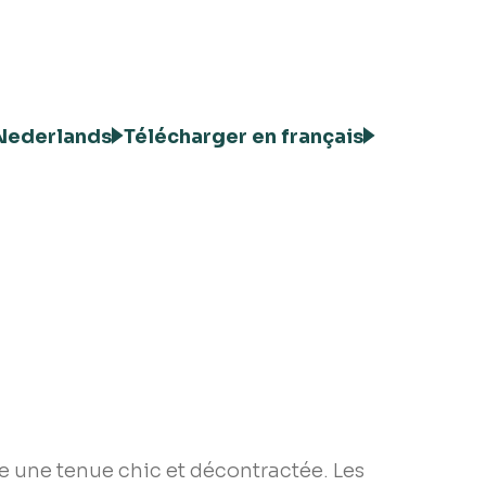
Nederlands
Télécharger en français
te une tenue chic et décontractée. Les