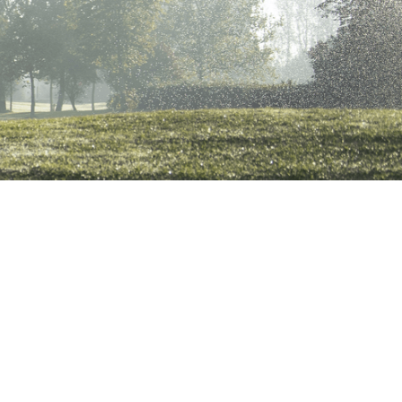
w
Hole 1
Hole 2
Hole 3
Hole 4
5
Hole 6
Hole 7
Hole 8
Hole 9