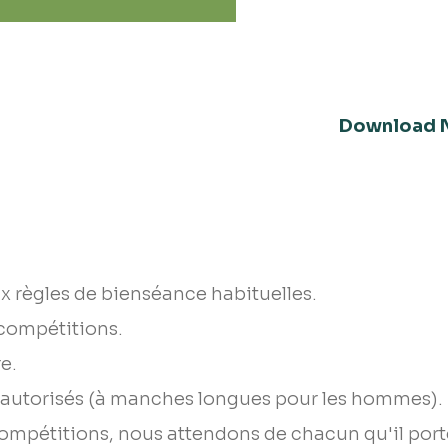
Download 
x règles de bienséance habituelles.
 compétitions.
e.
nt autorisés (à manches longues pour les hommes).
 compétitions, nous attendons de chacun qu'il por