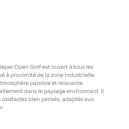
'Ieper Open Golf est ouvert à tous les
ué à proximité de la zone industrielle
atmosphère paisible et relaxante.
faitement dans le paysage environnant. Il
obstacles bien pensés, adaptés aux
x.